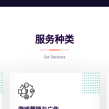
服务种类
Our Services