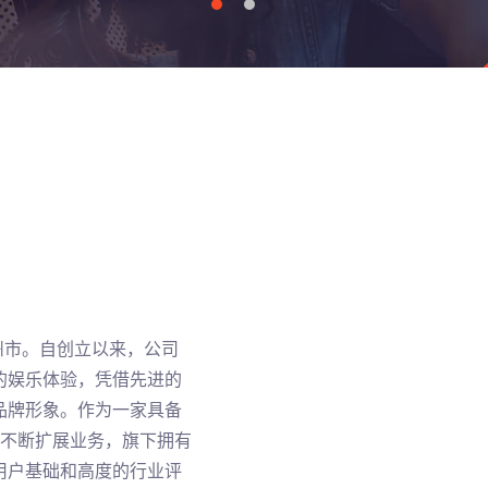
州市。自创立以来，公司
的娱乐体验，凭借先进的
品牌形象。作为一家具备
不断扩展业务，旗下拥有
用户基础和高度的行业评