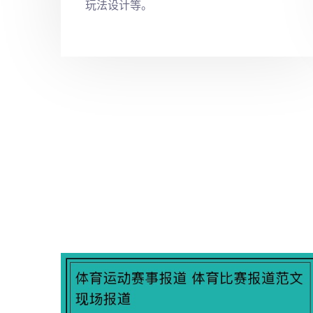
玩法设计等。