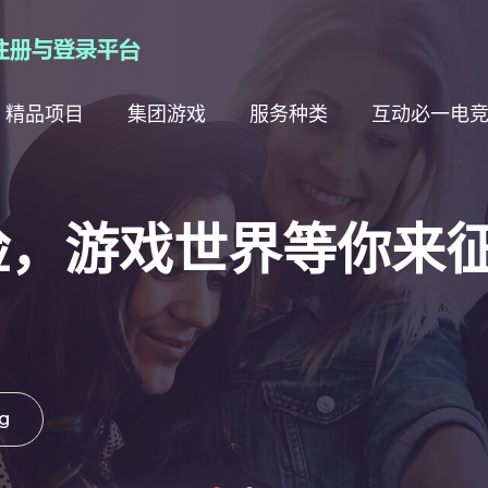
精品项目
集团游戏
服务种类
互动必一电竞.
冒险，游戏世界等你来
g