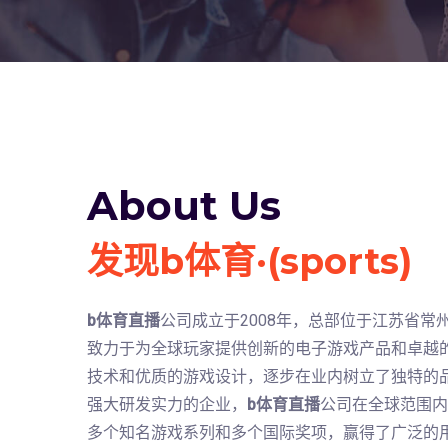
About Us
发现b体育·(sports)
b体育直播
公司成立于2008年，总部位于江苏省常
致力于为全球玩家提供创新的电子游戏产品和卓越
技术和优质的游戏设计，逐步在业内树立了独特的
强大研发实力的企业，
b体育直播
公司在全球范围内
多个知名游戏系列和多个国际奖项，赢得了广泛的