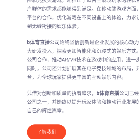
险和竞技类游戏，还推出了适合全龄段玩家的轻松
户群体的需求都能够得到满足。在移动端游戏方面
平台的合作，优化游戏在不同设备上的体验，力求
到无缝衔接的娱乐体验。
b体育直播
公司始终坚信创新是企业发展的核心动力
大研发投入，探索更加智能化和沉浸式的娱乐方式
公司合作，推动AR/VR技术在游戏中的应用，进
同时，公司还计划扩展其在电子竞技领域的布局，
台，为全球玩家提供更丰富的互动娱乐内容。
凭借对创新和质量的执着追求，
b体育直播
公司已经
公司之一，并始终以提升玩家体验和推动行业发展
自己的辉煌篇章。
了解我们